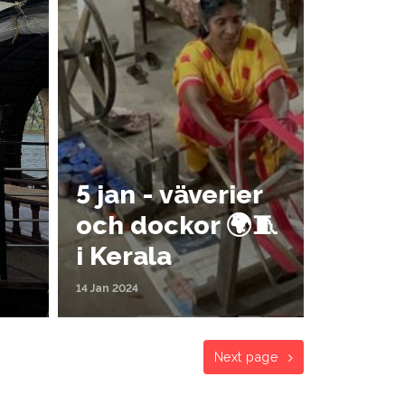
5 jan - väverier
och dockor 🌍🧵
i Kerala
14 Jan 2024
Next page