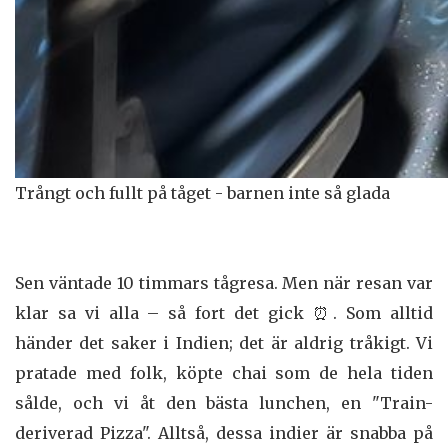
Trångt och fullt på tåget - barnen inte så glada
Sen väntade 10 timmars tågresa. Men när resan var
klar sa vi alla – så fort det gick ⏰. Som alltid
händer det saker i Indien; det är aldrig tråkigt. Vi
pratade med folk, köpte chai som de hela tiden
sålde, och vi åt den bästa lunchen, en "Train-
deriverad Pizza". Alltså, dessa indier är snabba på