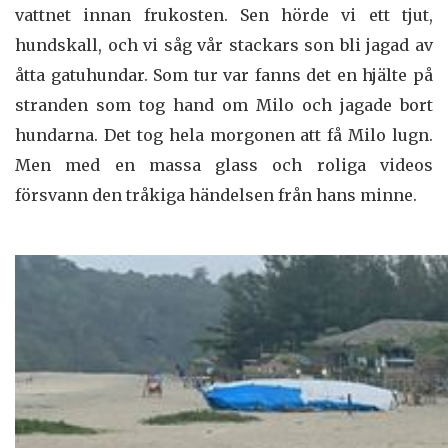
vattnet innan frukosten. Sen hörde vi ett tjut,
hundskall, och vi såg vår stackars son bli jagad av
åtta gatuhundar. Som tur var fanns det en hjälte på
stranden som tog hand om Milo och jagade bort
hundarna. Det tog hela morgonen att få Milo lugn.
Men med en massa glass och roliga videos
försvann den tråkiga händelsen från hans minne.