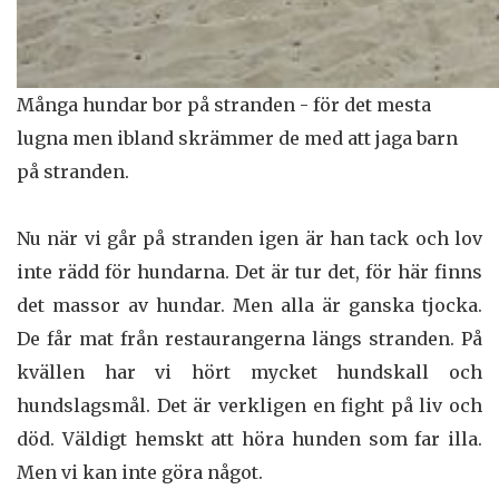
Många hundar bor på stranden - för det mesta
lugna men ibland skrämmer de med att jaga barn
på stranden.
Nu när vi går på stranden igen är han tack och lov
inte rädd för hundarna. Det är tur det, för här finns
det massor av hundar. Men alla är ganska tjocka.
De får mat från restaurangerna längs stranden. På
kvällen har vi hört mycket hundskall och
hundslagsmål. Det är verkligen en fight på liv och
död. Väldigt hemskt att höra hunden som far illa.
Men vi kan inte göra något.