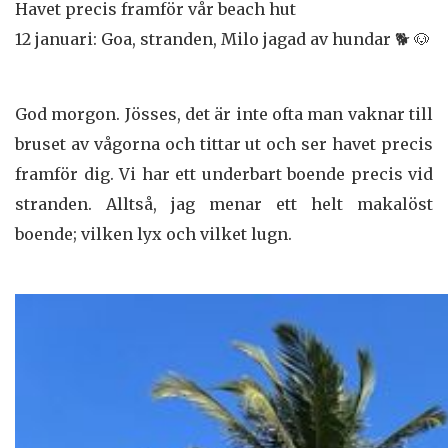
Havet precis framför vår beach hut
12 januari: Goa, stranden, Milo jagad av hundar 🐕 🐶
God morgon. Jösses, det är inte ofta man vaknar till
bruset av vågorna och tittar ut och ser havet precis
framför dig. Vi har ett underbart boende precis vid
stranden. Alltså, jag menar ett helt makalöst
boende; vilken lyx och vilket lugn.