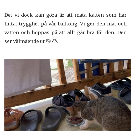
Det vi dock kan göra är att mata katten som har
hittat trygghet på vår balkong. Vi ger den mat och
vatten och hoppas på att allt går bra för den. Den
ser välmående ut 🐱 🙂.