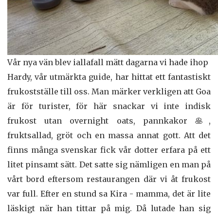
Vår nya vän blev iallafall mätt dagarna vi hade ihop
Hardy, vår utmärkta guide, har hittat ett fantastiskt
frukostställe till oss. Man märker verkligen att Goa
är för turister, för här snackar vi inte indisk
frukost utan overnight oats, pannkakor 🥞,
fruktsallad, gröt och en massa annat gott. Att det
finns många svenskar fick vår dotter erfara på ett
litet pinsamt sätt. Det satte sig nämligen en man på
vårt bord eftersom restaurangen där vi åt frukost
var full. Efter en stund sa Kira - mamma, det är lite
läskigt när han tittar på mig. Då lutade han sig