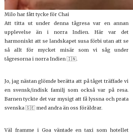
Milo har fått tycke för Chai
Att titta ut under denna tågresa var en annan
upplevelse än i norra Indien. Här var det
harmoniskt att se landskapet susa förbi utan att se
så allt för mycket misär som vi såg under
tågresorna i norra Indien 🇮🇳.
Jo, jag nästan glömde berätta att på tåget träffade vi
en svensk/indisk familj som också var på resa.
Barnen tyckte det var mysigt att få lyssna och prata
svenska 🇸🇪 med andra än oss föräldrar.
Väl framme i Goa väntade en taxi som hotellet