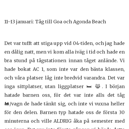
11–13 januari: Tåg till Goa och Agonda Beach
Det var tufft att stiga upp vid 04-tiden, och jag hade
en dålig natt, men vi kom alla iväg i tid och hade en
bra stund på tågstationen innan tåget anlände. Vi
hade bokat AC 1, som inte var den bästa klassen,
och våra platser låg inte bredvid varandra. Det var
inga sittplatser, utan liggplatser 🛏️ 😹. I början
hatade barnen oss, för det var inte alls det tåg
🚂/vagn de hade tänkt sig, och inte vi vuxna heller
för den delen. Barnen typ hatade oss de första 30
minuterna och ville ALDRIG åka på semester med