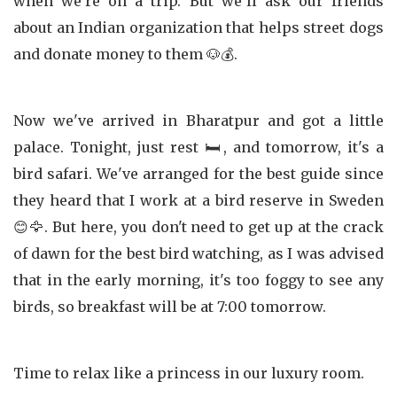
when we're on a trip. But we'll ask our friends
about an Indian organization that helps street dogs
and donate money to them 🐶💰.
Now we've arrived in Bharatpur and got a little
palace. Tonight, just rest 🛏️, and tomorrow, it's a
bird safari. We've arranged for the best guide since
they heard that I work at a bird reserve in Sweden
😊🦅. But here, you don't need to get up at the crack
of dawn for the best bird watching, as I was advised
that in the early morning, it's too foggy to see any
birds, so breakfast will be at 7:00 tomorrow.
Time to relax like a princess in our luxury room.