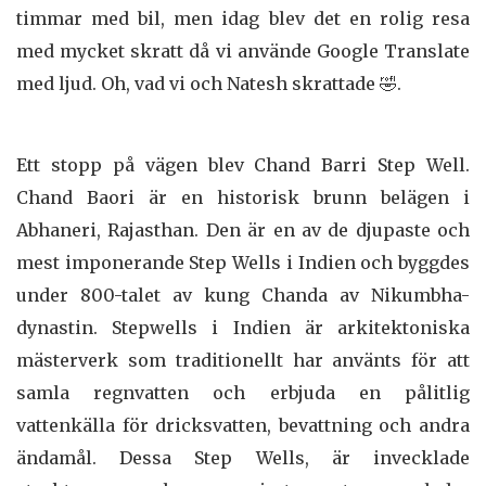
timmar med bil, men idag blev det en rolig resa
med mycket skratt då vi använde Google Translate
med ljud. Oh, vad vi och Natesh skrattade 🤣.
Ett stopp på vägen blev Chand Barri Step Well.
Chand Baori är en historisk brunn belägen i
Abhaneri, Rajasthan. Den är en av de djupaste och
mest imponerande Step Wells i Indien och byggdes
under 800-talet av kung Chanda av Nikumbha-
dynastin. Stepwells i Indien är arkitektoniska
mästerverk som traditionellt har använts för att
samla regnvatten och erbjuda en pålitlig
vattenkälla för dricksvatten, bevattning och andra
ändamål. Dessa Step Wells, är invecklade