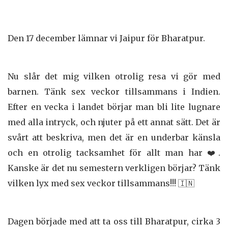
Den 17 december lämnar vi Jaipur för Bharatpur.
Nu slår det mig vilken otrolig resa vi gör med
barnen. Tänk sex veckor tillsammans i Indien.
Efter en vecka i landet börjar man bli lite lugnare
med alla intryck, och njuter på ett annat sätt. Det är
svårt att beskriva, men det är en underbar känsla
och en otrolig tacksamhet för allt man har ❤️.
Kanske är det nu semestern verkligen börjar? Tänk
vilken lyx med sex veckor tillsammans!!! 🇮🇳
Dagen började med att ta oss till Bharatpur, cirka 3