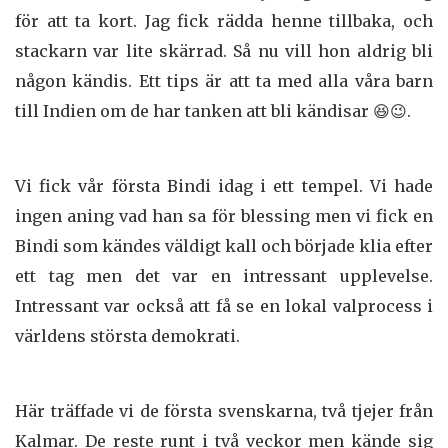
för att ta kort. Jag fick rädda henne tillbaka, och
stackarn var lite skärrad. Så nu vill hon aldrig bli
någon kändis. Ett tips är att ta med alla våra barn
till Indien om de har tanken att bli kändisar 😆😉.
Vi fick vår första Bindi idag i ett tempel. Vi hade
ingen aning vad han sa för blessing men vi fick en
Bindi som kändes väldigt kall och började klia efter
ett tag men det var en intressant upplevelse.
Intressant var också att få se en lokal valprocess i
världens största demokrati.
Här träffade vi de första svenskarna, två tjejer från
Kalmar. De reste runt i två veckor men kände sig