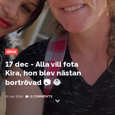
INDIA
17 dec - Alla vill fota
Kira, hon blev nästan
bortrövad 📷 😂
01 Jan 2024
0 COMMENTS