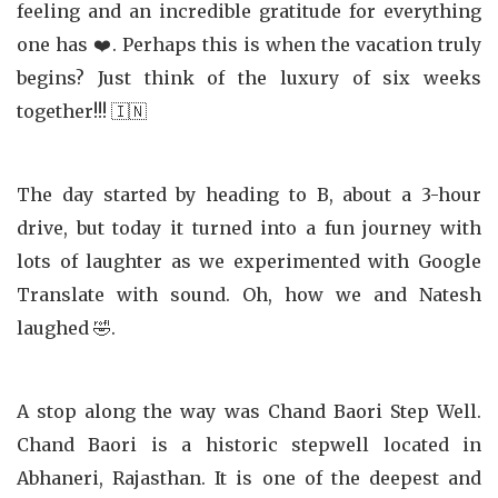
feeling and an incredible gratitude for everything
one has ❤️. Perhaps this is when the vacation truly
begins? Just think of the luxury of six weeks
together!!! 🇮🇳
The day started by heading to B, about a 3-hour
drive, but today it turned into a fun journey with
lots of laughter as we experimented with Google
Translate with sound. Oh, how we and Natesh
laughed 🤣.
A stop along the way was Chand Baori Step Well.
Chand Baori is a historic stepwell located in
Abhaneri, Rajasthan. It is one of the deepest and