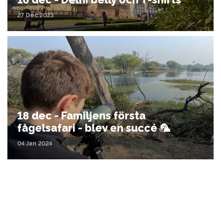
27 Dec 2023
18 dec - Familjens första
fågelsafari - blev en succé 🦜
04 Jan 2024