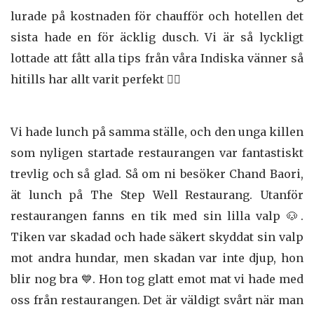
lurade på kostnaden för chaufför och hotellen det
sista hade en för äcklig dusch. Vi är så lyckligt
lottade att fått alla tips från våra Indiska vänner så
hitills har allt varit perfekt 👍🏾
Vi hade lunch på samma ställe, och den unga killen
som nyligen startade restaurangen var fantastiskt
trevlig och så glad. Så om ni besöker Chand Baori,
ät lunch på The Step Well Restaurang. Utanför
restaurangen fanns en tik med sin lilla valp 🐶.
Tiken var skadad och hade säkert skyddat sin valp
mot andra hundar, men skadan var inte djup, hon
blir nog bra 💙. Hon tog glatt emot mat vi hade med
oss från restaurangen. Det är väldigt svårt när man