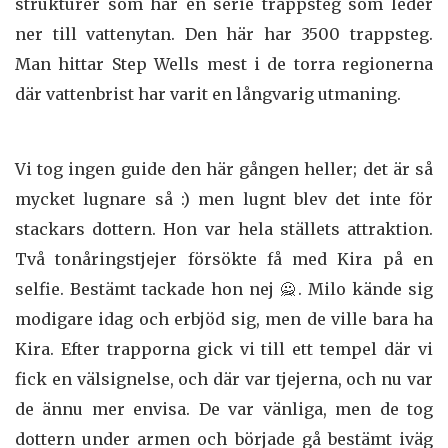
strukturer som har en serie trappsteg som leder
ner till vattenytan. Den här har 3500 trappsteg.
Man hittar Step Wells mest i de torra regionerna
där vattenbrist har varit en långvarig utmaning.
Vi tog ingen guide den här gången heller; det är så
mycket lugnare så :) men lugnt blev det inte för
stackars dottern. Hon var hela ställets attraktion.
Två tonåringstjejer försökte få med Kira på en
selfie. Bestämt tackade hon nej 🙅. Milo kände sig
modigare idag och erbjöd sig, men de ville bara ha
Kira. Efter trapporna gick vi till ett tempel där vi
fick en välsignelse, och där var tjejerna, och nu var
de ännu mer envisa. De var vänliga, men de tog
dottern under armen och började gå bestämt iväg