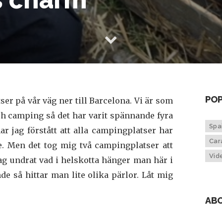
POP
er på vår väg ner till Barcelona. Vi är som
h camping så det har varit spännande fyra
Spa
ar jag förstått att alla campingplatser har
Car
e. Men det tog mig två campingplatser att
Vid
jag undrat vad i helskotta hänger man här i
de så hittar man lite olika pärlor. Låt mig
AB