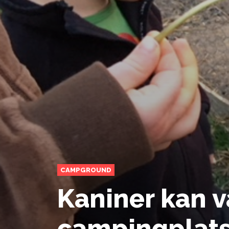
CAMPGROUND
Kaniner kan v
campingplat