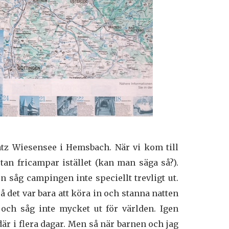
z Wiesensee i Hemsbach. När vi kom till
utan fricampar istället (kan man säga så?).
 såg campingen inte speciellt trevligt ut.
så det var bara att köra in och stanna natten
och såg inte mycket ut för världen. Igen
där i flera dagar. Men så när barnen och jag